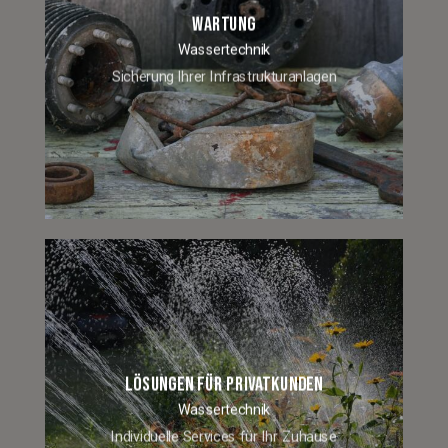
WARTUNG
Wassertechnik
Sicherung Ihrer Infrastrukturanlagen
LÖSUNGEN FÜR PRIVATKUNDEN
Wassertechnik
Individuelle Services für Ihr Zuhause