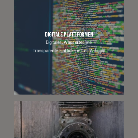
DIGITALE PLATTFORMEN
Digitales,
Wassertechnik
Transparente Einblicke in Ihre Anlagen