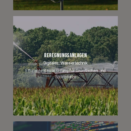
BEREGNUNGSANLAGEN
Digitales,
Wassertechnik
Effiziente Bewässerung für Grünflächen und
Sportplätze