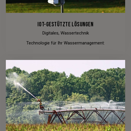
IOT-GESTÜTZTE LÖSUNGEN
Digitales,
Wassertechnik
Technologie für Ihr Wassermanagement: