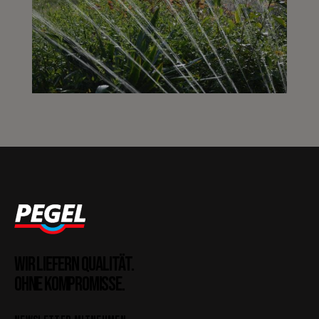
WIR LIEFERN QUALITÄT.
OHNE KOMPROMISSE.