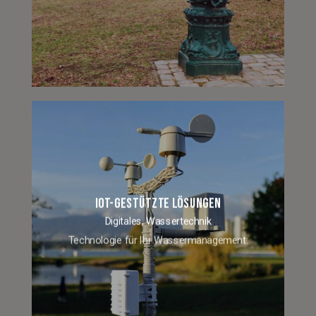
IOT-GESTÜTZTE LÖSUNGEN
Digitales,
Wassertechnik
Technologie für Ihr Wassermanagement: