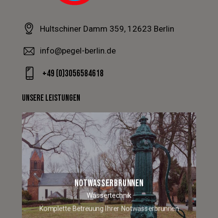
Hultschiner Damm 359, 12623 Berlin
info@pegel-berlin.de
+49 (0)3056584618
UNSERE LEISTUNGEN
NOTWASSERBRUNNEN
Wassertechnik
Komplette Betreuung Ihrer Notwasserbrunnen