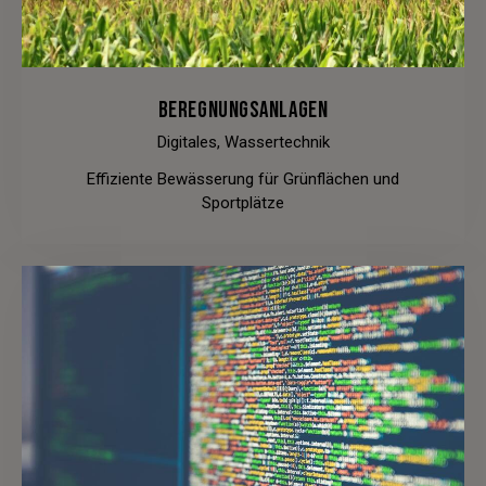
BEREGNUNGSANLAGEN
Digitales,
Wassertechnik
Effiziente Bewässerung für Grünflächen und
Sportplätze